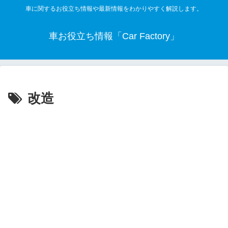
車に関するお役立ち情報や最新情報をわかりやすく解説します。
車お役立ち情報「Car Factory」
改造