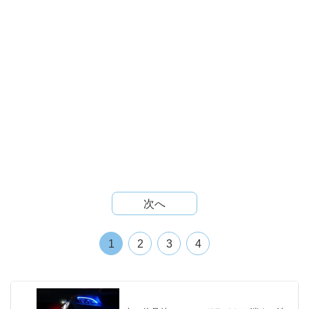
次へ
1
2
3
4