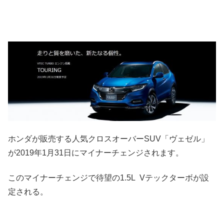
ホンダが販売する人気クロスオーバーSUV「ヴェゼル」
が2019年1月31日にマイナーチェンジされます。
このマイナーチェンジで待望の1.5L Vテックターボが設
定される。