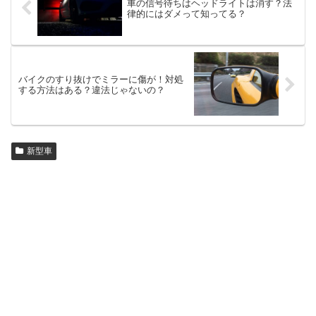
車の信号待ちはヘッドライトは消す？法
律的にはダメって知ってる？
バイクのすり抜けでミラーに傷が！対処
する方法はある？違法じゃないの？
新型車