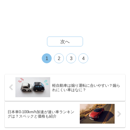
次へ
1
2
3
4
軽自動車は煽り運転に合いやすい？煽ら
れにくい車はなに？
日本車0-100km/h加速が速い車ランキン
グは？スペックと価格も紹介