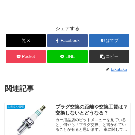
シェアする
X
Facebook
はてブ
Pocket
LINE
コピー
takataka
関連記事
プラグ交換の距離や交換工賃は？
お役立ち情報
交換しないとどうなる？
カー用品店のピットメニューを見ている
と、何やら「プラグ交換」と書かれてい
ることが有ると思います。 車に関してあ
まり詳しくないと、プラグ交換といわれ