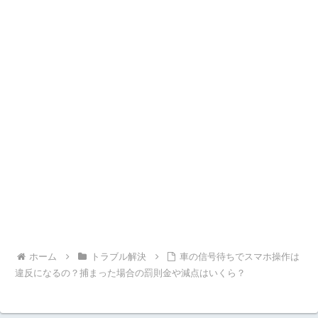
ホーム
トラブル解決
車の信号待ちでスマホ操作は
違反になるの？捕まった場合の罰則金や減点はいくら？