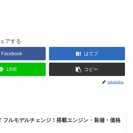
ェアする
Facebook
はてブ
LINE
コピー
takataka
スCT フルモデルチェンジ！搭載エンジン・装備・価格