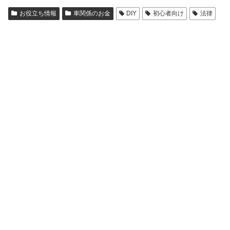
お役立ち情報
車関係のお金
DIY
初心者向け
法律