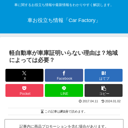
車に関するお役立ち情報や最新情報をわかりやすく解説します。
車お役立ち情報「Car Factory」
軽自動車が車庫証明いらない理由は？地域
によっては必要？
X
Facebook
はてブ
Pocket
LINE
コピー
2017.04.11
2024.01.02
この記事は
約1分
で読めます。
記事内に商品プロモーションを含む場合があります。