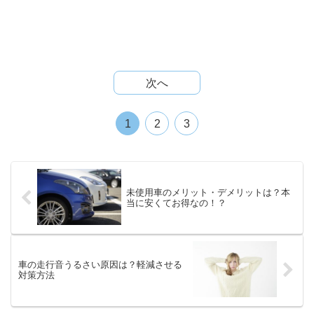
次へ
1
2
3
未使用車のメリット・デメリットは？本
当に安くてお得なの！？
車の走行音うるさい原因は？軽減させる
対策方法