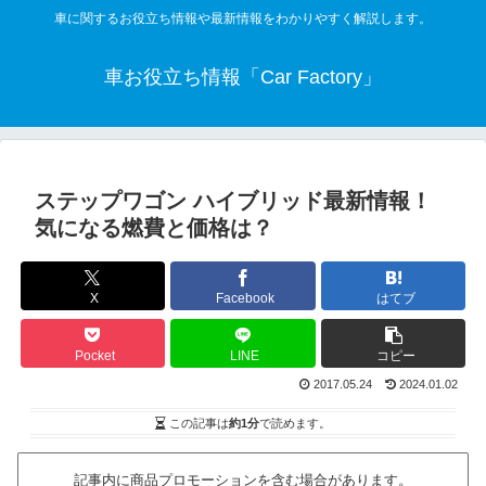
車に関するお役立ち情報や最新情報をわかりやすく解説します。
車お役立ち情報「Car Factory」
ステップワゴン ハイブリッド最新情報！
気になる燃費と価格は？
X
Facebook
はてブ
Pocket
LINE
コピー
2017.05.24
2024.01.02
この記事は
約1分
で読めます。
記事内に商品プロモーションを含む場合があります。