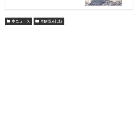
車ニュース
車解説＆比較