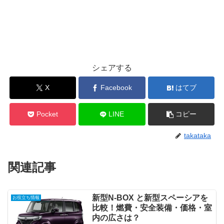
シェアする
X
Facebook
はてブ
Pocket
LINE
コピー
takataka
関連記事
新型N-BOX と新型スペーシアを
お役立ち情報
比較！燃費・安全装備・価格・室
内の広さは？