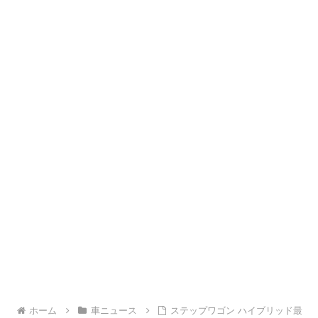
ホーム
車ニュース
ステップワゴン ハイブリッド最