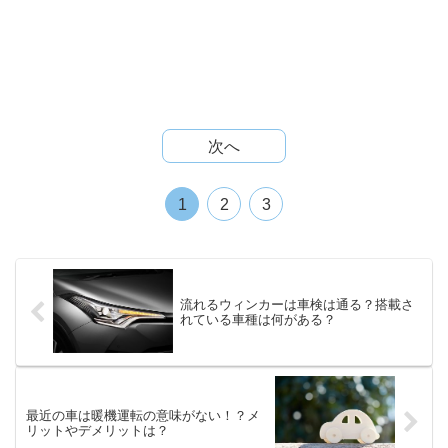
次へ
1
2
3
流れるウィンカーは車検は通る？搭載さ
れている車種は何がある？
最近の車は暖機運転の意味がない！？メ
リットやデメリットは？