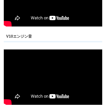
V10エンジン音