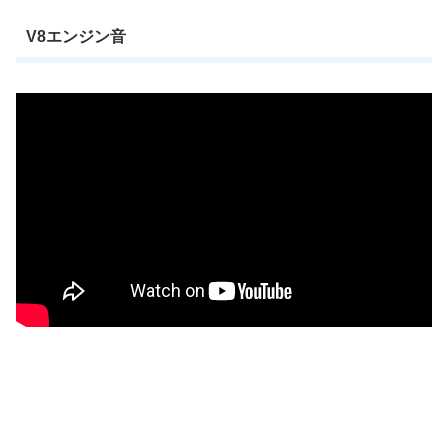
V8エンジン音