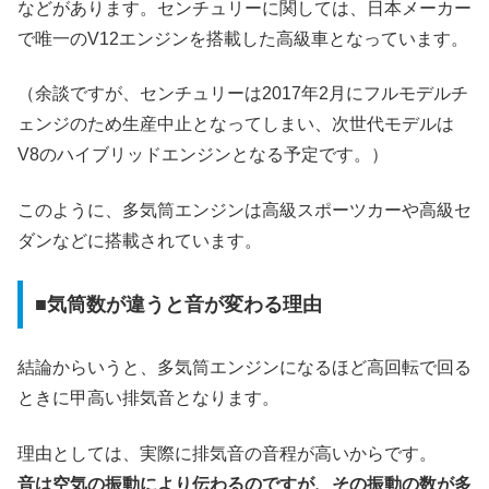
などがあります。センチュリーに関しては、日本メーカー
で唯一のV12エンジンを搭載した高級車となっています。
（余談ですが、センチュリーは2017年2月にフルモデルチ
ェンジのため生産中止となってしまい、次世代モデルは
V8のハイブリッドエンジンとなる予定です。）
このように、多気筒エンジンは高級スポーツカーや高級セ
ダンなどに搭載されています。
■気筒数が違うと音が変わる理由
結論からいうと、多気筒エンジンになるほど高回転で回る
ときに甲高い排気音となります。
理由としては、実際に排気音の音程が高いからです。
音は空気の振動により伝わるのですが、その振動の数が多