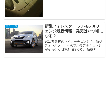
ィングの効果や価格、DIYでのやり方に
ついて紹介させてい...
新型フォレスター フルモデルチ
車ニュース
ェンジ最新情報！発売はいつ頃に
なる？
2017年最後のマイナーチェンジで、新型
フォレスターエへのフルモデルチェンジ
がそろそろ期待され始める。 新型XVの
販売で好調な売れ行きを見せてるスバル
にとって、フォレスターは重要な存在
だ！ アメリカでは大人気のフォレスター
で、日本国内でもS...