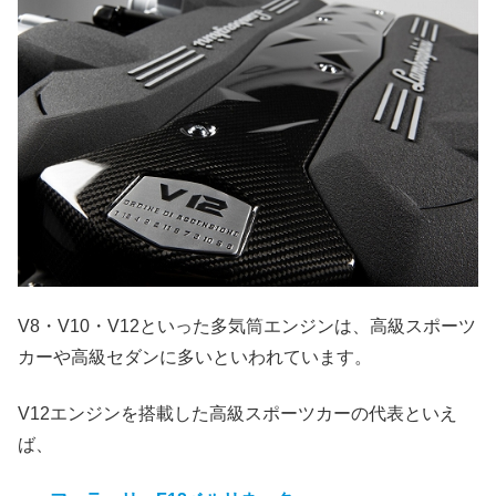
V8・V10・V12といった多気筒エンジンは、高級スポーツ
カーや高級セダンに多いといわれています。
V12エンジンを搭載した高級スポーツカーの代表といえ
ば、