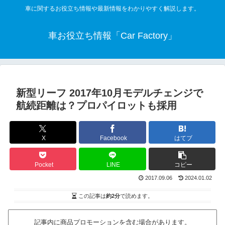
車に関するお役立ち情報や最新情報をわかりやすく解説します。
車お役立ち情報「Car Factory」
新型リーフ 2017年10月モデルチェンジで
航続距離は？プロパイロットも採用
X
Facebook
はてブ
Pocket
LINE
コピー
2017.09.06
2024.01.02
この記事は
約2分
で読めます。
記事内に商品プロモーションを含む場合があります。