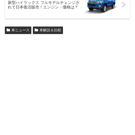
新型ハイラックス フルモデルチェンジさ
れて日本復活販売！エンジン・価格は？
車ニュース
車解説＆比較