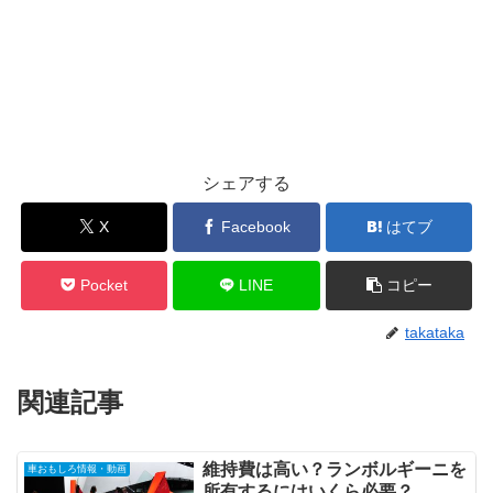
シェアする
X
Facebook
はてブ
Pocket
LINE
コピー
takataka
関連記事
維持費は高い？ランボルギーニを
車おもしろ情報・動画
所有するにはいくら必要？