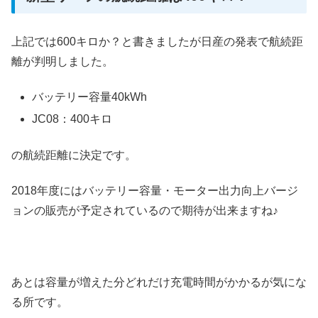
上記では600キロか？と書きましたが日産の発表で航続距
離が判明しました。
バッテリー容量40kWh
JC08：400キロ
の航続距離に決定です。
2018年度にはバッテリー容量・モーター出力向上バージ
ョンの販売が予定されているので期待が出来ますね♪
あとは容量が増えた分どれだけ充電時間がかかるが気にな
る所です。