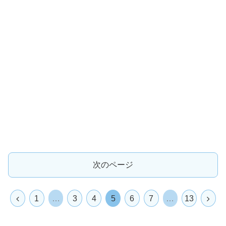
次のページ
前
次
1
…
3
4
5
6
7
…
13
へ
へ