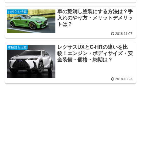
車の艶消し塗装にする方法は？手
お役立ち情報
入れのやり方・メリットデメリッ
トは？
2018.11.07
レクサスUXとC-HRの違いを比
車解説＆比較
較！エンジン・ボディサイズ・安
全装備・価格・納期は？
2018.10.23