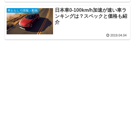
日本車0-100km/h加速が速い車ラ
車おもしろ情報・動画
ンキングは？スペックと価格も紹
介
2019.04.04