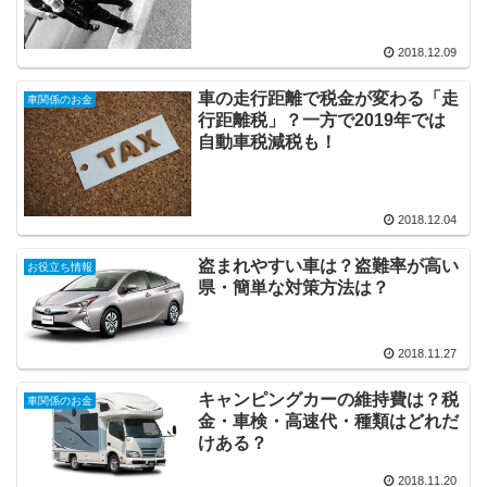
2018.12.09
車の走行距離で税金が変わる「走
車関係のお金
行距離税」？一方で2019年では
自動車税減税も！
2018.12.04
盗まれやすい車は？盗難率が高い
お役立ち情報
県・簡単な対策方法は？
2018.11.27
キャンピングカーの維持費は？税
車関係のお金
金・車検・高速代・種類はどれだ
けある？
2018.11.20