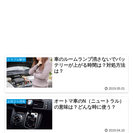
車のルームランプ消さないでバッ
トラブル解決
テリーが上がる時間は？対処方法
は？
2019.05.01
オートマ車のN（ニュートラル）
お役立ち情報
の意味は？どんな時に使う？
2019.04.10