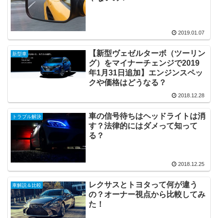
2019.01.07
【新型ヴェゼルターボ（ツーリン
新型車
グ）をマイナーチェンジで2019
年1月31日追加】エンジンスペッ
クや価格はどうなる？
2018.12.28
車の信号待ちはヘッドライトは消
トラブル解決
す？法律的にはダメって知って
る？
2018.12.25
レクサスとトヨタって何が違う
車解説＆比較
の？オーナー視点から比較してみ
た！